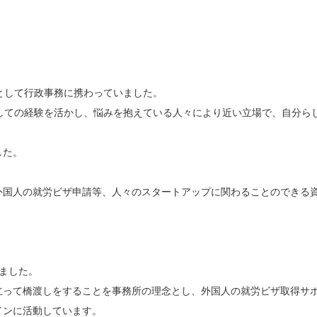
として行政事務に携わっていました。
しての経験を活かし、悩みを抱えている人々により近い立場で、自分ら
した。
外国人の就労ビザ申請等、人々のスタートアップに関わることのできる
ました。
立って橋渡しをすることを事務所の理念とし、外国人の就労ビザ取得サ
インに活動しています。