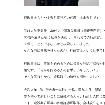
行政書士もとやま奈月事務所の代表、本山奈月です。
私は大学卒業後、30代まで国家公務員（国税専門官）
30歳を過ぎた頃に転職を決意し、それまでの行政官と
く働くことができないかと模索していました。
そんな時に興味を持ったのが、行政書士という仕事で
行政書士は、事業を始めるために必要な許認可取得や
格です。「何かを始める人のお手伝いをしたい！」
そんな気持ちから、資格取得の勉強を開始しました。
令和３年1月に行政書士試験に合格。同年４月に開業し
夢を持って新しいことに挑戦する人々と行政との間に
ート、建設業許可等の各種許認可取得、会社設立をメ