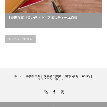
【※現在取り扱い停止中】アポスティーユ取得
トップページに戻る
ホーム
事務所概要
代表者ご挨拶
お問い合せ・Inquiry
プライバシーポリシー
RSS
Facebook
Instagram