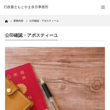
行政書士もとやま奈月事務所
Home
業務内容
公印確認・アポスティーユ
公印確認・アポスティーユ